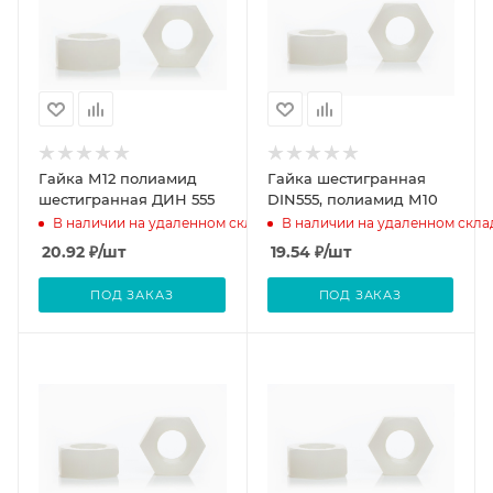
Гайка М12 полиамид
Гайка шестигранная
шестигранная ДИН 555
DIN555, полиамид М10
В наличии на удаленном складе
В наличии на удаленном скла
20.92
₽
/шт
19.54
₽
/шт
ПОД ЗАКАЗ
ПОД ЗАКАЗ