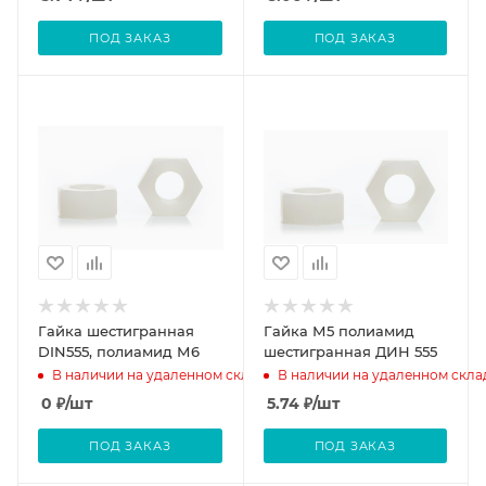
ПОД ЗАКАЗ
ПОД ЗАКАЗ
Гайка шестигранная
Гайка М5 полиамид
DIN555, полиамид М6
шестигранная ДИН 555
В наличии на удаленном складе
В наличии на удаленном скла
0
₽
/шт
5.74
₽
/шт
ПОД ЗАКАЗ
ПОД ЗАКАЗ