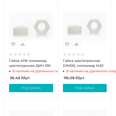
Гайка М16 полиамид
Гайка шестигранная
шестигранная ДИН 555
DIN555, полиамид М20
В наличии на удаленном складе
В наличии на удаленном скла
36.46
₽
/шт
116.08
₽
/шт
ПОД ЗАКАЗ
ПОД ЗАКАЗ