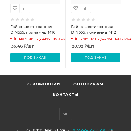
Гайка шестигранная
Гайка шестигранная
DIN555, полиамид М16
DIN555, полиамид М12
В наличии на удаленном складе
В наличии на удаленном скла
36.46
₽
/шт
20.92
₽
/шт
ПОД ЗАКАЗ
ПОД ЗАКАЗ
О КОМПАНИИ
ОПТОВИКАМ
КОНТАКТЫ
+7 (922) 266-71-78
8 (800) 444-68-45