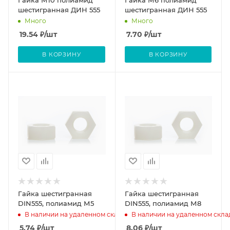
Гайка М10 полиамид
Гайка М6 полиамид
шестигранная ДИН 555
шестигранная ДИН 555
Много
Много
19.54
₽
/шт
7.70
₽
/шт
В КОРЗИНУ
В КОРЗИНУ
Гайка шестигранная
Гайка шестигранная
DIN555, полиамид М5
DIN555, полиамид М8
В наличии на удаленном складе
В наличии на удаленном скла
5.74
₽
/шт
8.06
₽
/шт