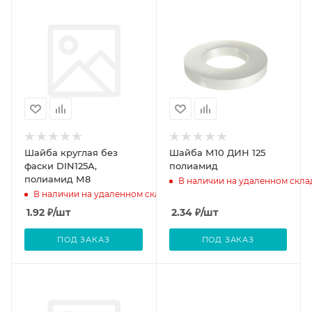
Шайба круглая без
Шайба М10 ДИН 125
фаски DIN125А,
полиамид
полиамид М8
В наличии на удаленном скла
В наличии на удаленном складе
1.92
₽
/шт
2.34
₽
/шт
ПОД ЗАКАЗ
ПОД ЗАКАЗ