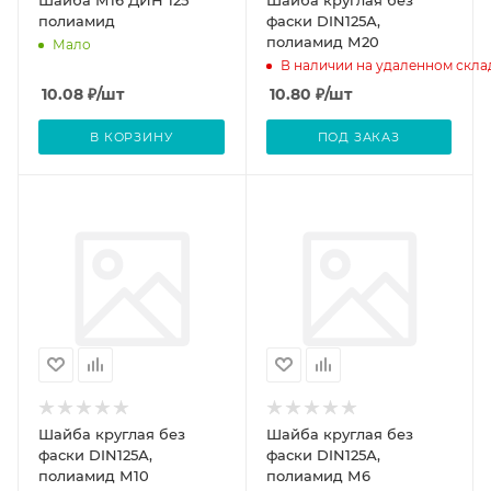
Шайба М16 ДИН 125
Шайба круглая без
полиамид
фаски DIN125А,
полиамид М20
Мало
В наличии на удаленном скла
10.08
₽
/шт
10.80
₽
/шт
В КОРЗИНУ
ПОД ЗАКАЗ
Шайба круглая без
Шайба круглая без
фаски DIN125А,
фаски DIN125А,
полиамид М10
полиамид М6