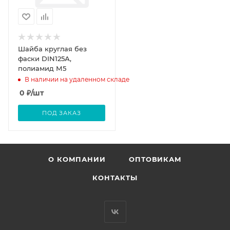
Шайба круглая без
фаски DIN125А,
полиамид М5
В наличии на удаленном складе
0
₽
/шт
ПОД ЗАКАЗ
О КОМПАНИИ
ОПТОВИКАМ
КОНТАКТЫ