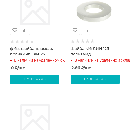
ф 6,4 шайба плоская,
Шайба М6 ДИН 125
полиамид DIN125
полиамид
В наличии на удаленном складе
В наличии на удаленном скла
0
₽
/шт
2.66
₽
/шт
ПОД ЗАКАЗ
ПОД ЗАКАЗ