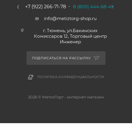
+7 (922) 266-71-78
8 (800) 444-68-45
info@metiztorg-shop.ru
г. Тюмень, ул.Бакинских
Комиссаров 12, Торговый центр
Инженер
ПОДПИСАТЬСЯ НА РАССЫЛКУ
ПОЛИТИКА КОНФИДЕНЦИАЛЬНОСТИ
2026 © МетизТорг - интернет-магазин