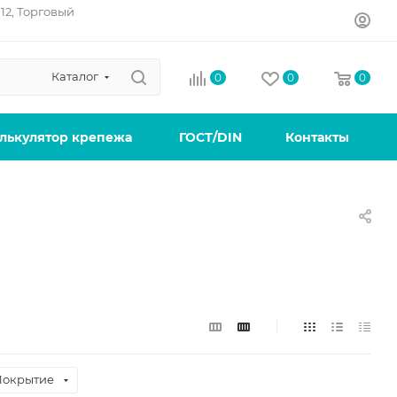
12, Торговый
Каталог
0
0
0
лькулятор крепежа
ГОСТ/DIN
Контакты
Покрытие