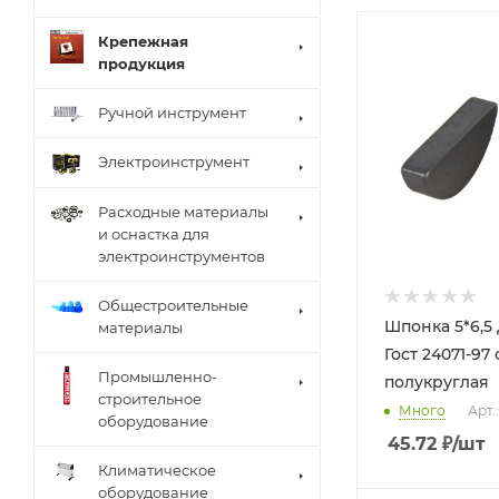
Крепежная
продукция
Ручной инструмент
Электроинструмент
Расходные материалы
и оснастка для
электроинструментов
Общестроительные
Шпонка 5*6,5
материалы
Гост 24071-97
Промышленно-
полукруглая
строительное
Много
Арт.
оборудование
45.72
₽
/шт
Климатическое
оборудование