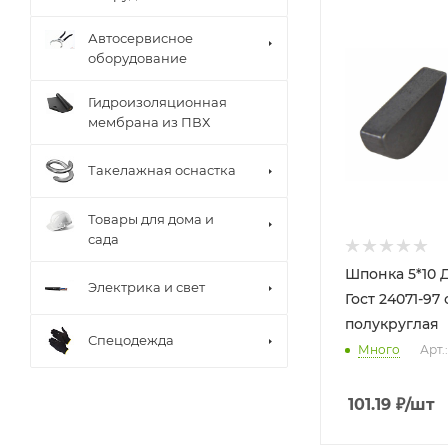
Автосервисное
оборудование
Гидроизоляционная
мембрана из ПВХ
Такелажная оснастка
Товары для дома и
сада
Шпонка 5*10 
Электрика и свет
Гост 24071-97
полукруглая
Спецодежда
Много
Арт.
101.19
₽
/шт