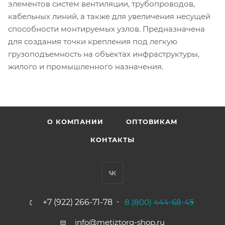
элементов систем вентиляции, трубопроводов,
кабельных линий, а также для увеличения несущей
способности монтируемых узлов. Предназначена
для создания точки крепления под легкую
грузоподъемность на объектах инфраструктуры,
жилого и промышленного назначения.
О КОМПАНИИ
ОПТОВИКАМ
КОНТАКТЫ
+7 (922) 266-71-78
8 (800) 444-68-45
info@metiztorg-shop.ru