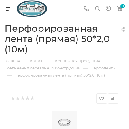
0
Перфорированная
лента (прямая) 50*2,0
(10м)
—
—
—
Главная
Каталог
Крепежная продукция
—
Соединения деревянных конструкций
Перфоленты
—
Перфорированная лента (прямая) 50*2,0 (10м)