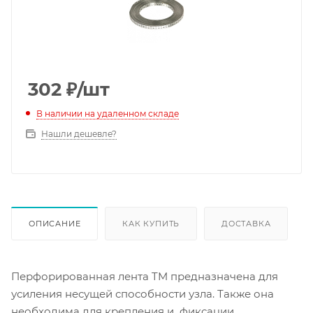
302
₽
/шт
В наличии на удаленном складе
Нашли дешевле?
ОПИСАНИЕ
КАК КУПИТЬ
ДОСТАВКА
Перфорированная лента TM предназначена для
усиления несущей способности узла. Также она
необходима для крепления и фиксации