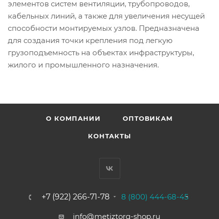
элементов систем вентиляции, трубопроводов,
кабельных линий, а также для увеличения несущей
способности монтируемых узлов. Предназначена
для создания точки крепления под легкую
грузоподъемность на объектах инфраструктуры,
жилого и промышленного назначения.
О КОМПАНИИ
ОПТОВИКАМ
КОНТАКТЫ
+7 (922) 266-71-78
8 (800) 444-68-45
info@metiztorg-shop.ru