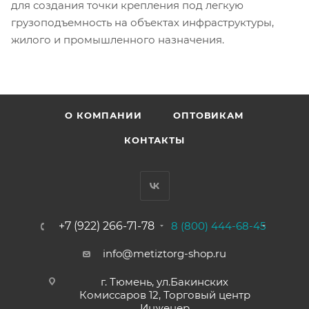
для создания точки крепления под легкую
грузоподъемность на объектах инфраструктуры,
жилого и промышленного назначения.
О КОМПАНИИ
ОПТОВИКАМ
КОНТАКТЫ
+7 (922) 266-71-78
8 (800) 444-68-45
info@metiztorg-shop.ru
г. Тюмень, ул.Бакинских
Комиссаров 12, Торговый центр
Инженер