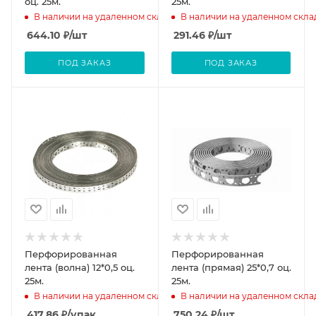
оц. 25м.
25м.
В наличии на удаленном складе
В наличии на удаленном скла
644.10
₽
/шт
291.46
₽
/шт
ПОД ЗАКАЗ
ПОД ЗАКАЗ
Перфорированная
Перфорированная
лента (волна) 12*0,5 оц.
лента (прямая) 25*0,7 оц.
25м.
25м.
В наличии на удаленном складе
В наличии на удаленном скла
417.86
₽
/упак
750.24
₽
/шт