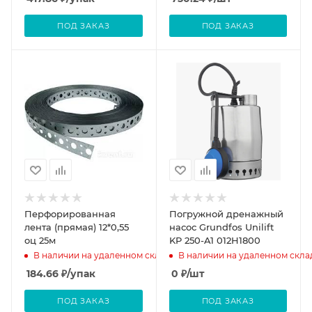
ПОД ЗАКАЗ
ПОД ЗАКАЗ
Перфорированная
Погружной дренажный
лента (прямая) 12*0,55
насос Grundfos Unilift
оц 25м
KP 250-A1 012H1800
В наличии на удаленном складе
В наличии на удаленном скла
184.66
₽
/упак
0
₽
/шт
ПОД ЗАКАЗ
ПОД ЗАКАЗ