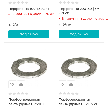
Перфолента 100*1,5 УЗКТ
Перфолента 200*2,0 ( 5М
) УЗКТ
В наличии на удаленном складе
В наличии на удаленном скла
0
₽
/м
0
₽
/шт
ПОД ЗАКАЗ
ПОД ЗАКАЗ
Перфорированная
Перфорированная
лента (прямая) 25*0,50
лента (прямая) 12*0,7 оц.