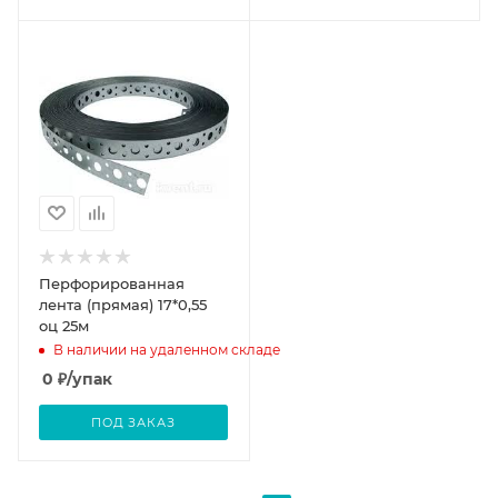
Перфорированная
лента (прямая) 17*0,55
оц 25м
В наличии на удаленном складе
0
₽
/упак
ПОД ЗАКАЗ