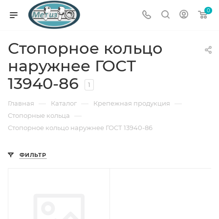
0
Стопорное кольцо
наружнее ГОСТ
13940-86
1
—
—
—
Главная
Каталог
Крепежная продукция
—
Стопорные кольца
Стопорное кольцо наружнее ГОСТ 13940-86
ФИЛЬТР