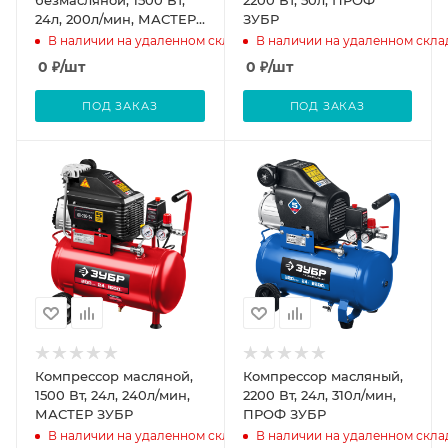
24л, 200л/мин, МАСТЕР
ЗУБР
ЗУБР
В наличии на удаленном складе
В наличии на удаленном скла
0
₽
/шт
0
₽
/шт
ПОД ЗАКАЗ
ПОД ЗАКАЗ
Компрессор масляной,
Компрессор масляный,
1500 Вт, 24л, 240л/мин,
2200 Вт, 24л, 310л/мин,
МАСТЕР ЗУБР
ПРОФ ЗУБР
В наличии на удаленном складе
В наличии на удаленном скла