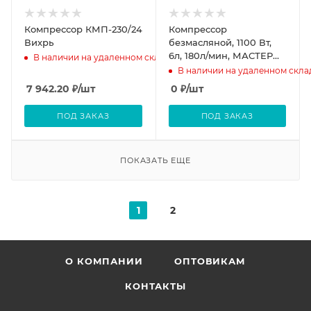
Компрессор КМП-230/24
Компрессор
Вихрь
безмасляной, 1100 Вт,
6л, 180л/мин, МАСТЕР
В наличии на удаленном складе
ЗУБР
В наличии на удаленном скла
7 942.20
₽
/шт
0
₽
/шт
ПОД ЗАКАЗ
ПОД ЗАКАЗ
ПОКАЗАТЬ ЕЩЕ
1
2
О КОМПАНИИ
ОПТОВИКАМ
КОНТАКТЫ