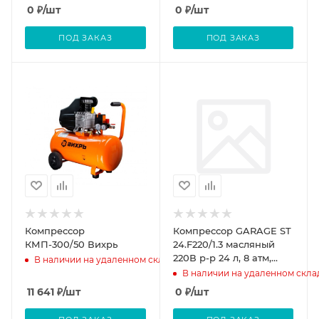
0
₽
/шт
0
₽
/шт
ПОД ЗАКАЗ
ПОД ЗАКАЗ
Компрессор
Компрессор GARAGE ST
КМП-300/50 Вихрь
24.F220/1.3 масляный
220В р-р 24 л, 8 атм,
В наличии на удаленном складе
220л/м
В наличии на удаленном скла
11 641
₽
/шт
0
₽
/шт