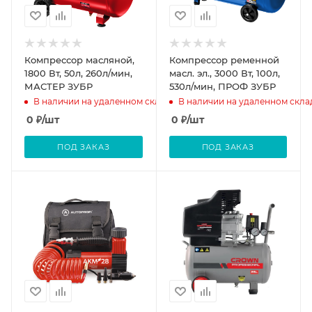
Компрессор масляной,
Компрессор ременной
1800 Вт, 50л, 260л/мин,
масл. эл., 3000 Вт, 100л,
МАСТЕР ЗУБР
530л/мин, ПРОФ ЗУБР
В наличии на удаленном складе
В наличии на удаленном скла
0
₽
/шт
0
₽
/шт
ПОД ЗАКАЗ
ПОД ЗАКАЗ