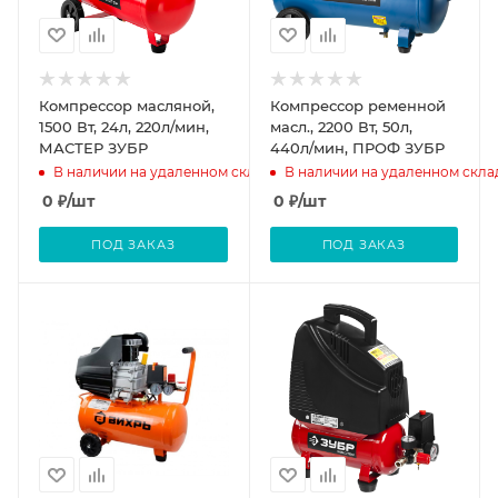
Компрессор масляной,
Компрессор ременной
1500 Вт, 24л, 220л/мин,
масл., 2200 Вт, 50л,
МАСТЕР ЗУБР
440л/мин, ПРОФ ЗУБР
В наличии на удаленном складе
В наличии на удаленном скла
0
₽
/шт
0
₽
/шт
ПОД ЗАКАЗ
ПОД ЗАКАЗ