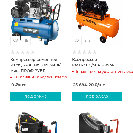
Компрессор ременной
Компрессор
масл., 2200 Вт, 50л, 360л/
КМП-400/50Р Вихрь
мин, ПРОФ ЗУБР
В наличии на удаленном скла
В наличии на удаленном складе
0
₽
/шт
25 694.20
₽
/шт
ПОД ЗАКАЗ
ПОД ЗАКАЗ