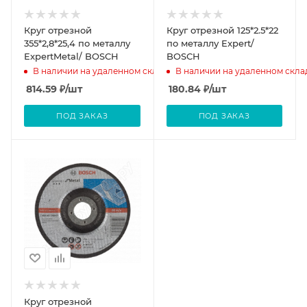
Круг отрезной
Круг отрезной 125*2.5*22
355*2,8*25,4 по металлу
по металлу Expert/
ExpertMetal/ BOSCH
BOSCH
В наличии на удаленном складе
В наличии на удаленном скла
814.59
₽
/шт
180.84
₽
/шт
ПОД ЗАКАЗ
ПОД ЗАКАЗ
Круг отрезной