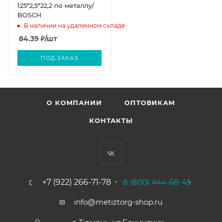
125*2,5*22,2 по металлу/
BOSCH
В наличии на удаленном складе
84.39
₽
/шт
ПОД ЗАКАЗ
О КОМПАНИИ
ОПТОВИКАМ
КОНТАКТЫ
+7 (922) 266-71-78
8 (800) 444-68-45
info@metiztorg-shop.ru