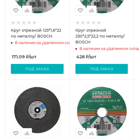
Круг отрезной 125*1,6*22
Круг отрезной
по металлу/ BOSCH
230*2,5*22,2 по металлу/
BOSCH
В наличии на удаленном складе
В наличии на удаленном скла
171.09
₽
/шт
428
₽
/шт
ПОД ЗАКАЗ
ПОД ЗАКАЗ