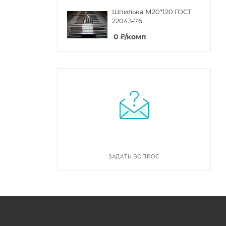
Шпилька М20*120 ГОСТ
22043-76
0
₽
/комп
ЗАДАТЬ ВОПРОС