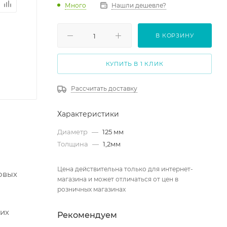
Много
Нашли дешевле?
В КОРЗИНУ
КУПИТЬ В 1 КЛИК
Рассчитать доставку
Характеристики
Диаметр
—
125 мм
Толщина
—
1,2мм
Цена действительна только для интернет-
овых
магазина и может отличаться от цен в
розничных магазинах
гих
Рекомендуем