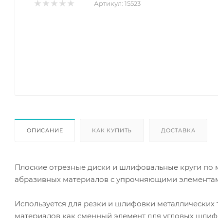
Артикул:
15523
ОПИСАНИЕ
КАК КУПИТЬ
ДОСТАВКА
Плоские отрезные диски и шлифовальные круги по 
абразивных материалов с упрочняющими элементами
Используется для резки и шлифовки металлических т
материалов как сменный элемент для угловых шли