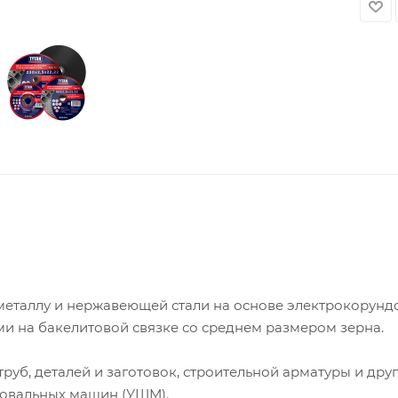
металлу и нержавеющей стали на основе электрокорунд
 на бакелитовой связке со среднем размером зерна.
руб, деталей и заготовок, строительной арматуры и дру
фовальных машин (УШМ).