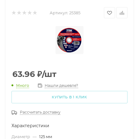
Артикул:
25385
63.96
₽
/шт
Много
Нашли дешевле?
КУПИТЬ В 1 КЛИК
Рассчитать доставку
Характеристики
Диаметр
—
125 мм