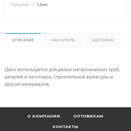
Толщина
—
1,2мм
ОПИСАНИЕ
КАК КУПИТЬ
ДОСТАВКА
Диск используется для резки металлических труб,
деталей и заготовок, строительной арматуры и
других материалов.
О КОМПАНИИ
ОПТОВИКАМ
КОНТАКТЫ