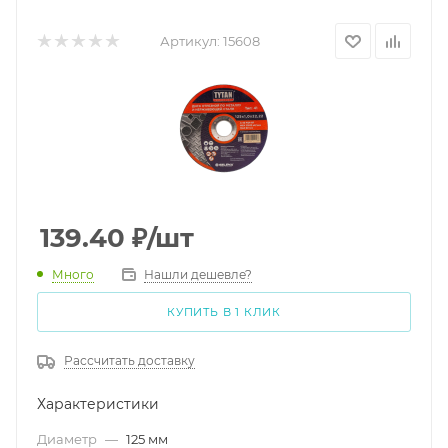
Артикул:
15608
139.40
₽
/шт
Много
Нашли дешевле?
КУПИТЬ В 1 КЛИК
Рассчитать доставку
Характеристики
Диаметр
—
125 мм