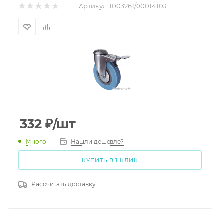
Артикул:
1003261/00014103
332
₽
/шт
Много
Нашли дешевле?
КУПИТЬ В 1 КЛИК
Рассчитать доставку