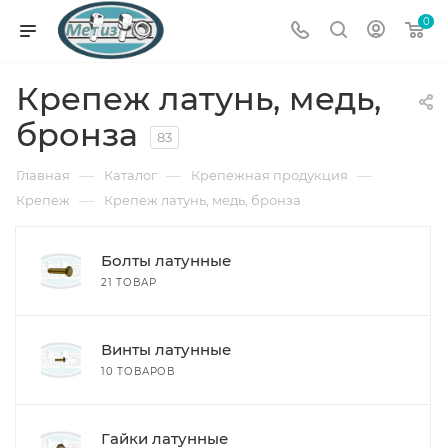
0
Крепеж латунь, медь,
бронза
83
—
—
—
Главная
Каталог
Крепежная продукция
—
Крепеж
Крепеж латунь, медь, бронза
Болты латунные
21 ТОВАР
Винты латунные
10 ТОВАРОВ
Гайки латунные