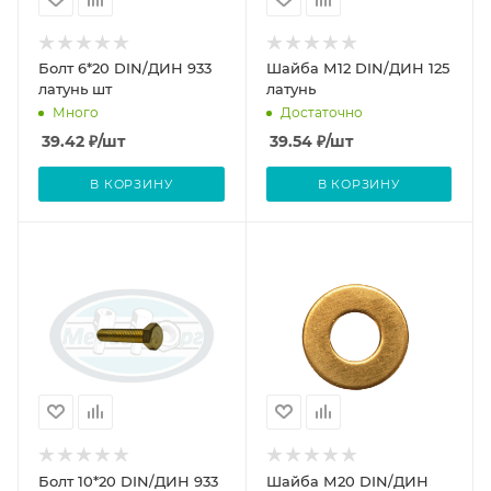
Болт 6*20 DIN/ДИН 933
Шайба М12 DIN/ДИН 125
латунь шт
латунь
Много
Достаточно
39.42
₽
/шт
39.54
₽
/шт
В КОРЗИНУ
В КОРЗИНУ
Болт 10*20 DIN/ДИН 933
Шайба М20 DIN/ДИН