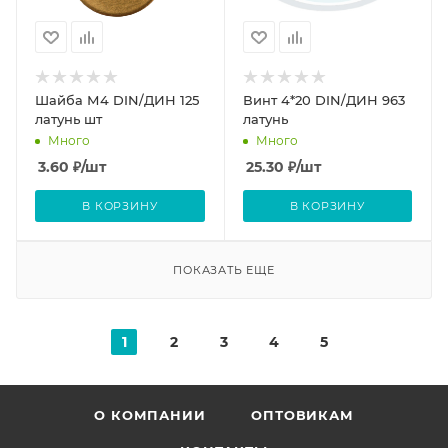
Шайба М4 DIN/ДИН 125
Винт 4*20 DIN/ДИН 963
латунь шт
латунь
Много
Много
3.60
₽
/шт
25.30
₽
/шт
В КОРЗИНУ
В КОРЗИНУ
ПОКАЗАТЬ ЕЩЕ
1
2
3
4
5
О КОМПАНИИ
ОПТОВИКАМ