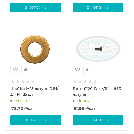
В КОРЗИНУ
В КОРЗИНУ
Шайба М15 латунь DIN/
Винт 8*20 DIN/ДИН 963
ДИН 125 шт
латунь
Много
Много
78.73
₽
/шт
61.95
₽
/шт
В КОРЗИНУ
В КОРЗИНУ