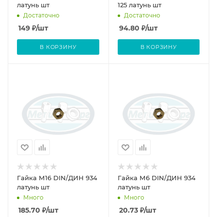
латунь шт
125 латунь шт
Достаточно
Достаточно
149
₽
/шт
94.80
₽
/шт
В КОРЗИНУ
В КОРЗИНУ
Гайка М16 DIN/ДИН 934
Гайка М6 DIN/ДИН 934
латунь шт
латунь шт
Много
Много
185.70
₽
/шт
20.73
₽
/шт