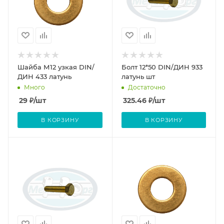
Шайба М12 узкая DIN/
Болт 12*50 DIN/ДИН 933
ДИН 433 латунь
латунь шт
Много
Достаточно
29
₽
/шт
325.46
₽
/шт
В КОРЗИНУ
В КОРЗИНУ