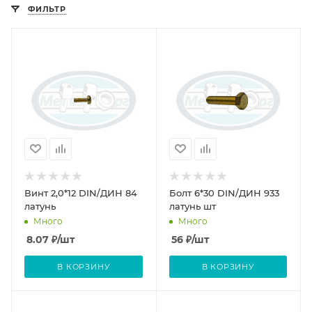
ФИЛЬТР
Винт 2,0*12 DIN/ДИН 84
Болт 6*30 DIN/ДИН 933
латунь
латунь шт
Много
Много
8.07
₽
/шт
56
₽
/шт
В КОРЗИНУ
В КОРЗИНУ