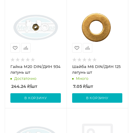
Гайка М20 DIN/ДИН 934
Шайба М6 DIN/ДИН 125
латунь шт
латунь шт
Достаточно
Много
244.24
₽
/шт
7.05
₽
/шт
В КОРЗИНУ
В КОРЗИНУ