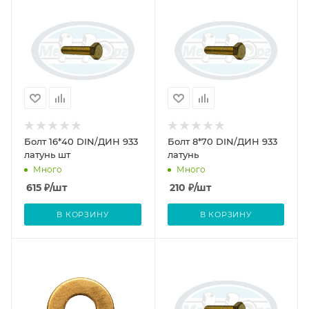
Болт 16*40 DIN/ДИН 933
Болт 8*70 DIN/ДИН 933
латунь шт
латунь
Много
Много
615
₽
/шт
210
₽
/шт
В КОРЗИНУ
В КОРЗИНУ