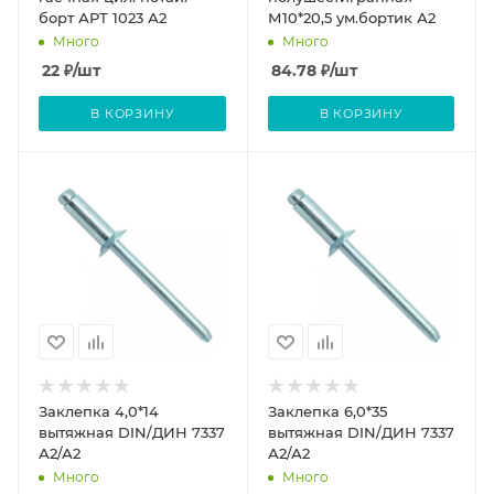
борт АРТ 1023 А2
М10*20,5 ум.бортик А2
Много
Много
22
₽
/шт
84.78
₽
/шт
В КОРЗИНУ
В КОРЗИНУ
Заклепка 4,0*14
Заклепка 6,0*35
вытяжная DIN/ДИН 7337
вытяжная DIN/ДИН 7337
А2/А2
А2/А2
Много
Много