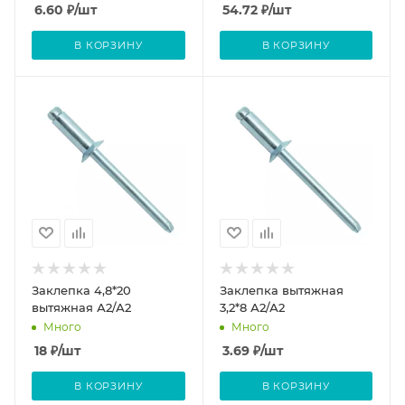
6.60
₽
/шт
54.72
₽
/шт
В КОРЗИНУ
В КОРЗИНУ
Заклепка 4,8*20
Заклепка вытяжная
вытяжная А2/А2
3,2*8 А2/А2
Много
Много
18
₽
/шт
3.69
₽
/шт
В КОРЗИНУ
В КОРЗИНУ