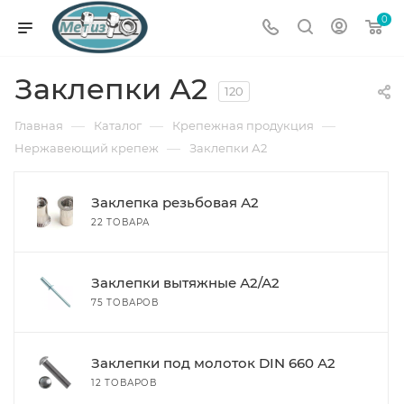
0
Заклепки А2
120
—
—
—
Главная
Каталог
Крепежная продукция
—
Нержавеющий крепеж
Заклепки А2
Заклепка резьбовая А2
22 ТОВАРА
Заклепки вытяжные А2/А2
75 ТОВАРОВ
Заклепки под молоток DIN 660 А2
12 ТОВАРОВ