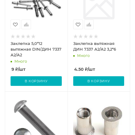
Заклепка 5,0*12
Заклепка вытяжная
вытяжная DIN/ДИН 7337
ДИН 7337 А2/А2 3,2*6
А2/А2
Много
Много
9
₽
/шт
4.50
₽
/шт
В КОРЗИНУ
В КОРЗИНУ