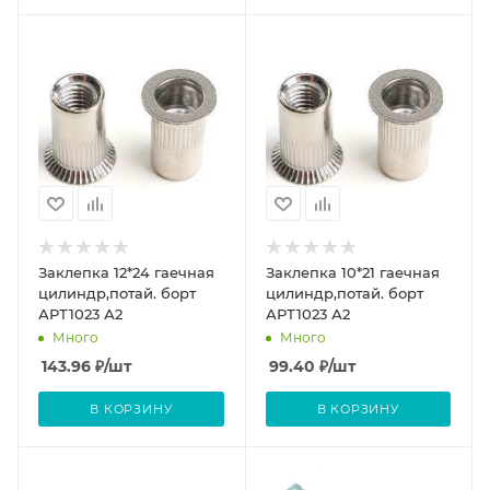
Заклепка 12*24 гаечная
Заклепка 10*21 гаечная
цилиндр,потай. борт
цилиндр,потай. борт
АРТ1023 А2
АРТ1023 А2
Много
Много
143.96
₽
/шт
99.40
₽
/шт
В КОРЗИНУ
В КОРЗИНУ