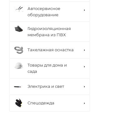
Автосервисное
оборудование
Гидроизоляционная
мембрана из ПВХ
Такелажная оснастка
Товары для дома и
сада
Электрика и свет
Спецодежда