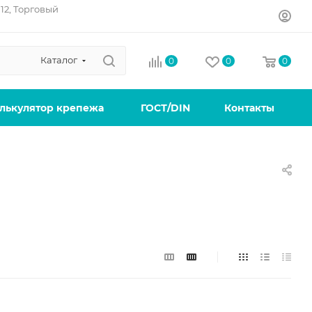
12, Торговый
Каталог
0
0
0
лькулятор крепежа
ГОСТ/DIN
Контакты