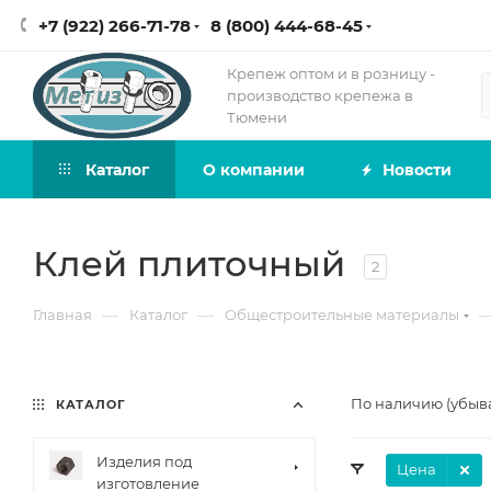
+7 (922) 266-71-78
8 (800) 444-68-45
Крепеж оптом и в розницу -
производство крепежа в
Тюмени
Каталог
О компании
Новости
Клей плиточный
2
—
—
Главная
Каталог
Общестроительные материалы
По наличию (убыв
КАТАЛОГ
Изделия под
Цена
изготовление