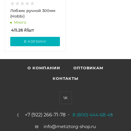
Лобзик ручной 300мм
(Hobbi)
Много
411.26
₽
/шт
В КОРЗИНУ
О КОМПАНИИ
ОПТОВИКАМ
КОНТАКТЫ
+7 (922) 266-71-78
8 (800) 444-68-45
info@metiztorg-shop.ru