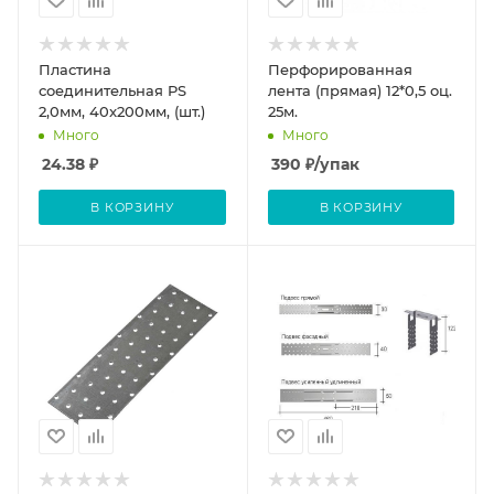
Пластина
Перфорированная
соединительная PS
лента (прямая) 12*0,5 оц.
2,0мм, 40x200мм, (шт.)
25м.
Много
Много
24.38
₽
390
₽
/упак
В КОРЗИНУ
В КОРЗИНУ