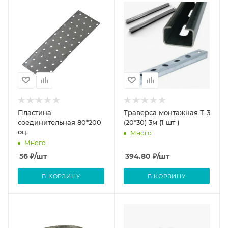
Пластина
Траверса монтажная Т-3
соединительная 80*200
(20*30) 3м (1 шт )
оц.
Много
Много
56
₽
/шт
394.80
₽
/шт
В КОРЗИНУ
В КОРЗИНУ