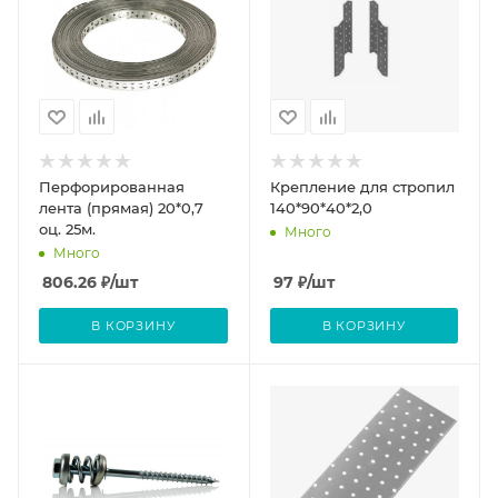
Перфорированная
Крепление для стропил
лента (прямая) 20*0,7
140*90*40*2,0
оц. 25м.
Много
Много
806.26
₽
/шт
97
₽
/шт
В КОРЗИНУ
В КОРЗИНУ