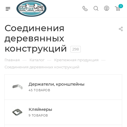
0
Соединения
деревянных
конструкций
298
—
—
—
Главная
Каталог
Крепежная продукция
Соединения деревянных конструкций
Держатели, кронштейны
45 ТОВАРОВ
Кляймеры
9 ТОВАРОВ