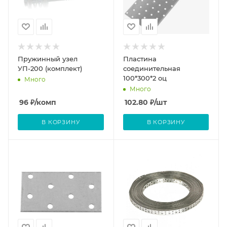
Пружинный узел
Пластина
УП-200 (комплект)
соединительная
100*300*2 оц
Много
Много
96
₽
/комп
102.80
₽
/шт
В КОРЗИНУ
В КОРЗИНУ