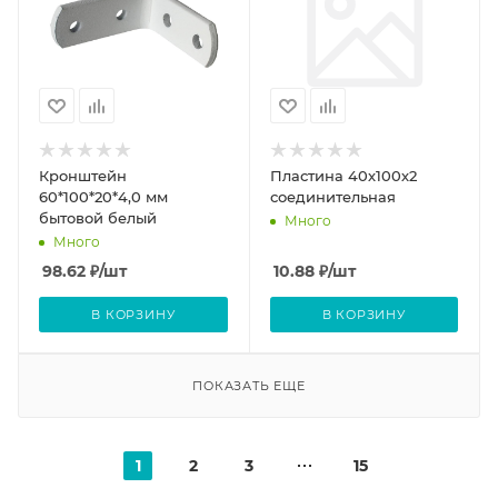
Кронштейн
Пластина 40х100х2
60*100*20*4,0 мм
соединительная
бытовой белый
Много
Много
98.62
₽
/шт
10.88
₽
/шт
В КОРЗИНУ
В КОРЗИНУ
ПОКАЗАТЬ ЕЩЕ
1
2
3
15