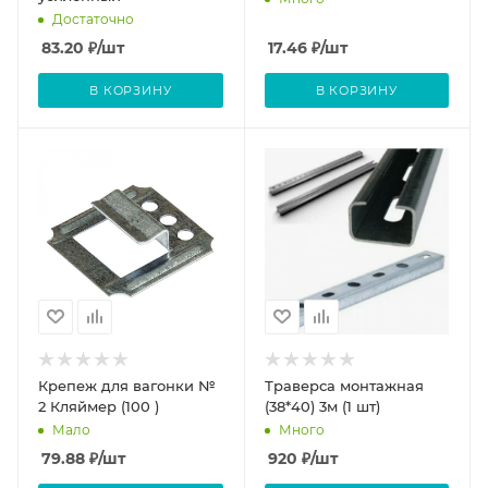
Достаточно
83.20
₽
/шт
17.46
₽
/шт
В КОРЗИНУ
В КОРЗИНУ
Крепеж для вагонки №
Траверса монтажная
2 Кляймер (100 )
(38*40) 3м (1 шт)
Мало
Много
79.88
₽
/шт
920
₽
/шт