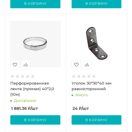
В КОРЗИНУ
В КОРЗИНУ
Перфорированная
Уголок 30*30*40 мм
лента (прямая) 40*2,0
равносторонний
(10м)
Много
Достаточно
1 881.36
₽
/шт
24
₽
/шт
В КОРЗИНУ
В КОРЗИНУ