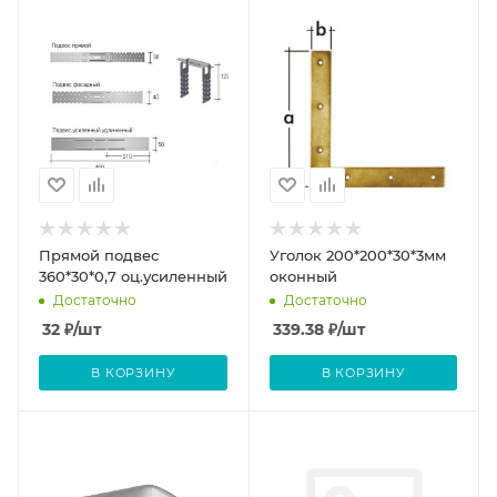
Прямой подвес
Уголок 200*200*30*3мм
360*30*0,7 оц.усиленный
оконный
Достаточно
Достаточно
32
₽
/шт
339.38
₽
/шт
В КОРЗИНУ
В КОРЗИНУ