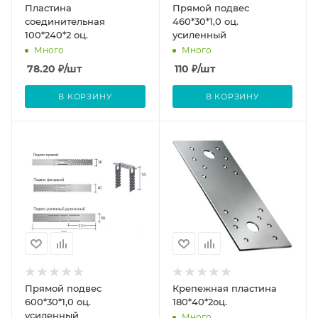
Пластина
Прямой подвес
соединительная
460*30*1,0 оц.
100*240*2 оц.
усиленный
Много
Много
78.20
₽
/шт
110
₽
/шт
В КОРЗИНУ
В КОРЗИНУ
Прямой подвес
Крепежная пластина
600*30*1,0 оц.
180*40*2оц.
усиленный
Много