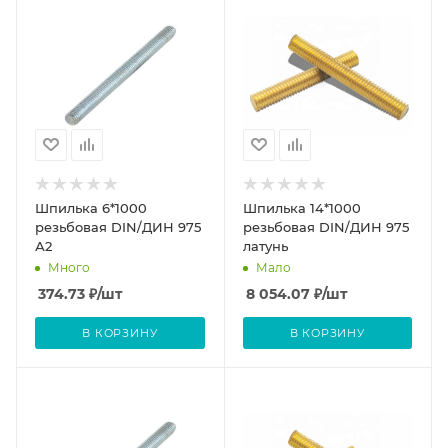
Шпилька 6*1000
Шпилька 14*1000
резьбовая DIN/ДИН 975
резьбовая DIN/ДИН 975
А2
латунь
Много
Мало
374.73
₽
/шт
8 054.07
₽
/шт
В КОРЗИНУ
В КОРЗИНУ