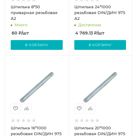
Шпилька 8*50
Шпилька 24*1000
приварная резьбовая
резьбовая DIN/ДИН 975
А2
А2
Много
Достаточно
60
₽
/шт
4 769.13
₽
/шт
В КОРЗИНУ
В КОРЗИНУ
Шпилька 16*1000
Шпилька 20*1000
резьбовая DIN/ДИН 975
резьбовая DIN/ДИН 975