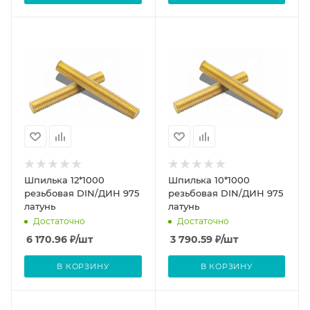
Шпилька 12*1000
Шпилька 10*1000
резьбовая DIN/ДИН 975
резьбовая DIN/ДИН 975
латунь
латунь
Достаточно
Достаточно
6 170.96
₽
/шт
3 790.59
₽
/шт
В КОРЗИНУ
В КОРЗИНУ