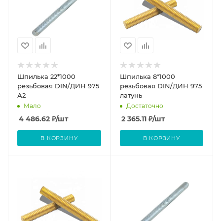
Шпилька 22*1000
Шпилька 8*1000
резьбовая DIN/ДИН 975
резьбовая DIN/ДИН 975
А2
латунь
Мало
Достаточно
4 486.62
₽
/шт
2 365.11
₽
/шт
В КОРЗИНУ
В КОРЗИНУ