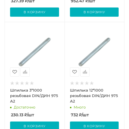
327.39
₽
/шт
952.47
₽
/шт
В КОРЗИНУ
В КОРЗИНУ
Шпилька 3*1000
Шпилька 12*1000
резьбовая DIN/ДИН 975
резьбовая DIN/ДИН 975
А2
А2
Достаточно
Много
230.13
₽
/шт
732
₽
/шт
В КОРЗИНУ
В КОРЗИНУ