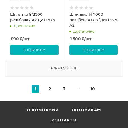
Шпилька 8*2000
Шпилька 14*1000
резьбовая А2 ДИН 976
резьбовая DIN/ДИН 975
А2
Достаточно
Достаточно
890
₽
/шт
1 500
₽
/шт
В КОРЗИНУ
В КОРЗИНУ
ПОКАЗАТЬ ЕЩЕ
1
2
3
10
О КОМПАНИИ
ОПТОВИКАМ
КОНТАКТЫ