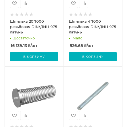
Шпилька 20*1000
Шпилька 4*1000
резьбовая DIN/ДИН 975
резьбовая DIN/ДИН 975
латунь
латунь
Достаточно
Мало
16 139.13
₽
/шт
526.68
₽
/шт
В КОРЗИНУ
В КОРЗИНУ