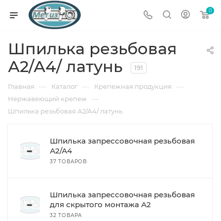
0
Шпилька резьбовая
А2/А4/ латунь
191
—
—
—
Главная
Каталог
Крепежная продукция
—
Нержавеющий крепеж
Шпилька резьбовая А2/А4/ латунь
Шпилька запрессовочная резьбовая
А2/А4
37 ТОВАРОВ
Шпилька запрессовочная резьбовая
для скрытого монтажа А2
32 ТОВАРА