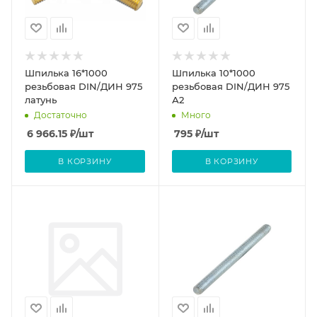
Шпилька 16*1000
Шпилька 10*1000
резьбовая DIN/ДИН 975
резьбовая DIN/ДИН 975
латунь
А2
Достаточно
Много
6 966.15
₽
/шт
795
₽
/шт
В КОРЗИНУ
В КОРЗИНУ