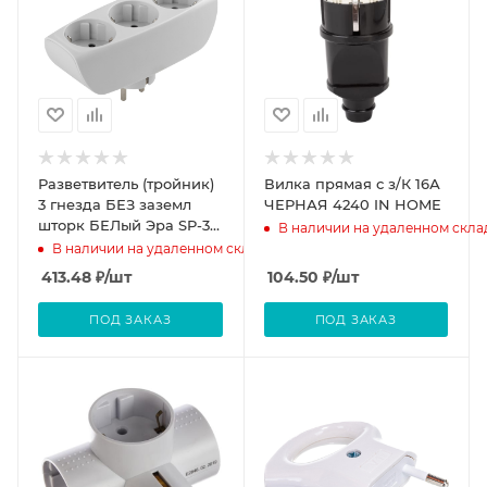
Разветвитель (тройник)
Вилка прямая с з/К 16А
3 гнезда БЕЗ заземл
ЧЕРНАЯ 4240 IN HOME
шторк БЕЛый Эра SP-3-
В наличии на удаленном скла
W
В наличии на удаленном складе
413.48
₽
/шт
104.50
₽
/шт
ПОД ЗАКАЗ
ПОД ЗАКАЗ