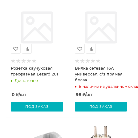
Розетка каучуковая
Вилка сетевая 16А
трехфазная Lezard 201
универсал, с/з прямая,
белая
Достаточно
В наличии на удаленном скла
0
₽
/шт
98
₽
/шт
ПОД ЗАКАЗ
ПОД ЗАКАЗ