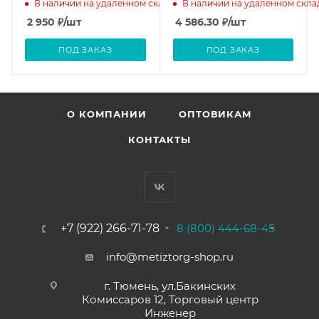
В наличии на удаленном складе
В наличии на удаленном скла
2 950
₽
/шт
4 586.30
₽
/шт
ПОД ЗАКАЗ
ПОД ЗАКАЗ
О КОМПАНИИ
ОПТОВИКАМ
КОНТАКТЫ
+7 (922) 266-71-78
8 (800) 444-68-45
info@metiztorg-shop.ru
г. Тюмень, ул.Бакинских
Комиссаров 12, Торговый центр
Инженер