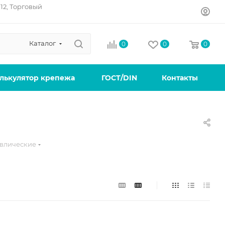
12, Торговый
Каталог
0
0
0
лькулятор крепежа
ГОСТ/DIN
Контакты
влические