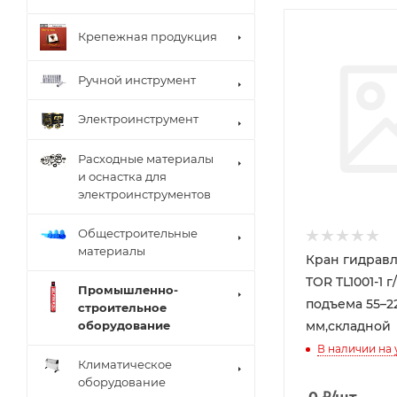
Крепежная продукция
Ручной инструмент
Электроинструмент
Расходные материалы
и оснастка для
электроинструментов
Общестроительные
материалы
Кран гидравл
TOR TL1001-1 г/п
Промышленно-
подъема 55–2
строительное
оборудование
мм,складной
В наличии на
Климатическое
оборудование