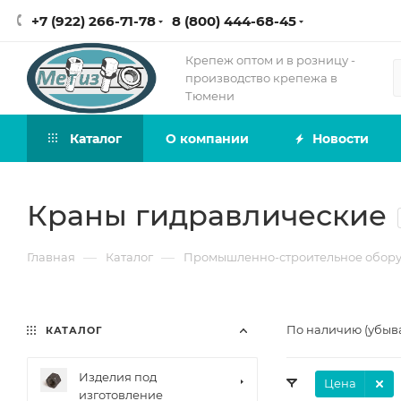
+7 (922) 266-71-78
8 (800) 444-68-45
Крепеж оптом и в розницу -
производство крепежа в
Тюмени
Каталог
О компании
Новости
Краны гидравлические
—
—
Главная
Каталог
Промышленно-строительное обор
По наличию (убыв
КАТАЛОГ
Изделия под
Цена
изготовление