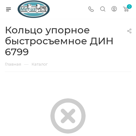
0
Кольцо упорное
быстросъемное ДИН
6799
—
Главная
Каталог