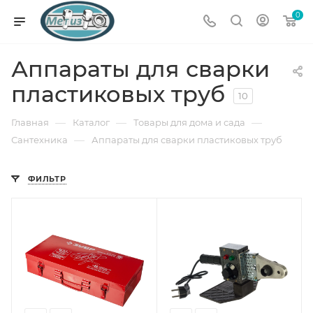
0
Аппараты для сварки
пластиковых труб
10
—
—
—
Главная
Каталог
Товары для дома и сада
—
Сантехника
Аппараты для сварки пластиковых труб
ФИЛЬТР