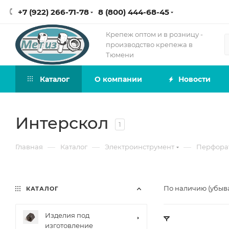
+7 (922) 266-71-78
8 (800) 444-68-45
Крепеж оптом и в розницу -
производство крепежа в
Тюмени
Каталог
О компании
Новости
Интерскол
1
—
—
—
Главная
Каталог
Электроинструмент
Перфора
По наличию (убыв
КАТАЛОГ
Изделия под
изготовление