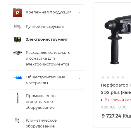
Крепежная продукция
Ручной инструмент
Электроинструмент
Расходные материалы
и оснастка для
электроинструментов
Общестроительные
материалы
Перфоратор 
SDS plus (ке
Промышленно-
В наличии на
строительное
оборудование
Арт.: 160.1.0.00
9 727.24
₽
/
Климатическое
оборудование