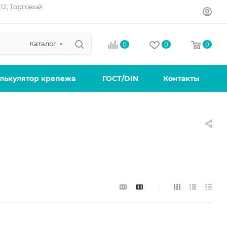
12, Торговый
Каталог
0
0
0
лькулятор крепежа
ГОСТ/DIN
Контакты