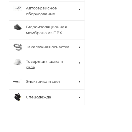
Автосервисное
оборудование
Гидроизоляционная
мембрана из ПВХ
Такелажная оснастка
Товары для дома и
сада
Электрика и свет
Спецодежда