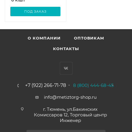
0
₽
/шт
ПОД ЗАКАЗ
О КОМПАНИИ
ОПТОВИКАМ
КОНТАКТЫ
+7 (922) 266-71-78
8 (800) 444-68-45
info@metiztorg-shop.ru
г. Тюмень, ул.Бакинских
Комиссаров 12, Торговый центр
Инженер