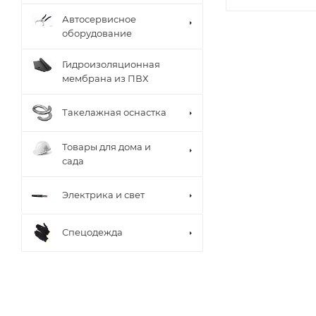
Автосервисное
оборудование
Гидроизоляционная
мембрана из ПВХ
Такелажная оснастка
Товары для дома и
сада
Электрика и свет
Спецодежда