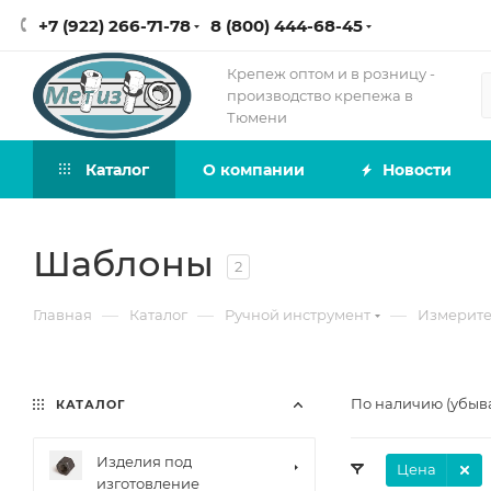
+7 (922) 266-71-78
8 (800) 444-68-45
Крепеж оптом и в розницу -
производство крепежа в
Тюмени
Каталог
О компании
Новости
Шаблоны
2
—
—
—
Главная
Каталог
Ручной инструмент
Измерите
По наличию (убыв
КАТАЛОГ
Изделия под
Цена
изготовление