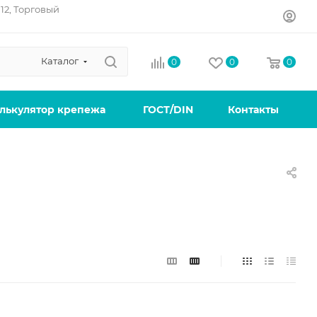
12, Торговый
Каталог
0
0
0
лькулятор крепежа
ГОСТ/DIN
Контакты