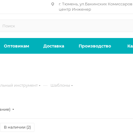
г. Тюмень, ул.Бакинских Комиссаров 
центр Инженер
Оптовикам
Доставка
Производство
Ка
—
льный инструмент
Шаблоны
ание)
В наличии (
2
)