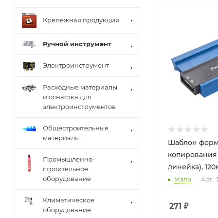
Крепежная продукция
Ручной инструмент
Электроинструмент
Расходные материалы
и оснастка для
электроинструментов
Общестроительные
материалы
Шаблон форм
копирования 
Промышленно-
линейка), 120м
строительное
оборудование
Мало
Арт.: 
Климатическое
271
₽
оборудование