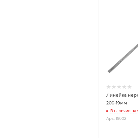
Линейка не
200-19мм
В наличии на
Арт.: 19002