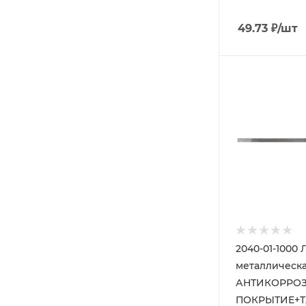
49.73
₽
/шт
2040-01-1000
металлическ
АНТИКОРРО
ПОКРЫТИЕ+