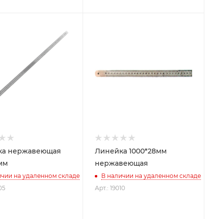
ка нержавеющая
Линейка 1000*28мм
мм
нержавеющая
ичии на удаленном складе
В наличии на удаленном складе
05
Арт.: 19010