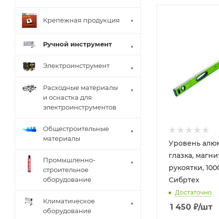
Крепежная продукция
Ручной инструмент
Электроинструмент
Расходные материалы
и оснастка для
электроинструментов
Общестроительные
материалы
Уровень алю
глазка, магни
Промышленно-
рукоятки, 100
строительное
оборудование
Сибртех
Достаточно
Климатическое
1 450
₽
/шт
оборудование