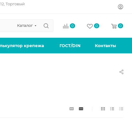
12, Торговый
Каталог
0
0
0
лькулятор крепежа
ГОСТ/DIN
Контакты