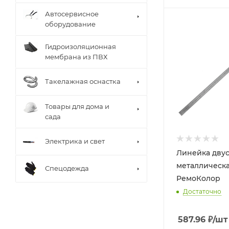
Автосервисное
оборудование
Гидроизоляционная
мембрана из ПВХ
Такелажная оснастка
Товары для дома и
сада
Электрика и свет
Линейка двус
металлическа
Спецодежда
РемоКолор
Достаточно
587.96
₽
/шт