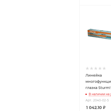
Линейка
многофункци
глазка Sturm!
В наличии на
Арт.: 2040-02-5
1 042.10
₽