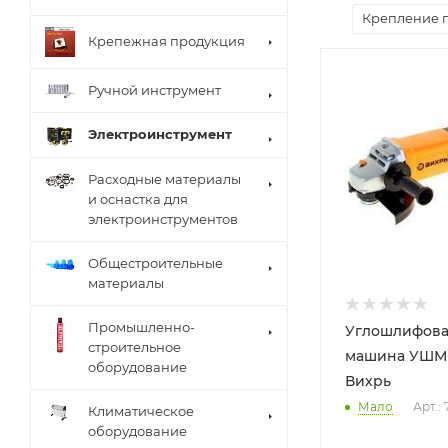
Крепление 
Крепежная продукция
Ручной инструмент
Электроинструмент
Расходные материалы
и оснастка для
электроинструментов
Общестроительные
материалы
Промышленно-
Углошлифова
строительное
машина УШМ-
оборудование
Вихрь
Мало
Арт.: 
Климатическое
оборудование