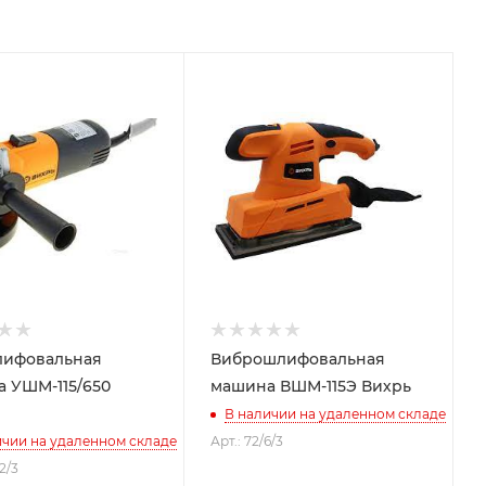
лифовальная
Виброшлифовальная
 УШМ-115/650
машина ВШМ-115Э Вихрь
В наличии на удаленном складе
ичии на удаленном складе
Арт.: 72/6/3
12/3