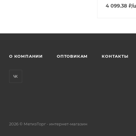
4 099.38
₽
/
О КОМПАНИИ
ОПТОВИКАМ
КОНТАКТЫ
2026 © МетизТорг - интернет-магазин