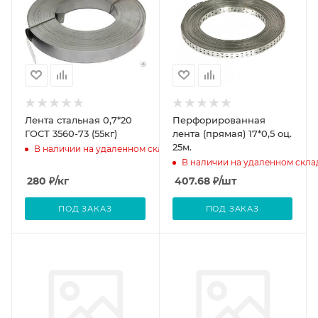
Лента стальная 0,7*20
Перфорированная
ГОСТ 3560-73 (55кг)
лента (прямая) 17*0,5 оц.
25м.
В наличии на удаленном складе
В наличии на удаленном скла
280
₽
/кг
407.68
₽
/шт
ПОД ЗАКАЗ
ПОД ЗАКАЗ