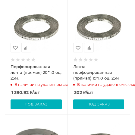
Перфорированная
Лента
лента (прямая) 20*1,0 оц.
перфорированная
25м.
(прямая) 19*1,0 оц. 25м
В наличии на удаленном складе
В наличии на удаленном скла
1 390.92
₽
/шт
302
₽
/шт
ПОД ЗАКАЗ
ПОД ЗАКАЗ