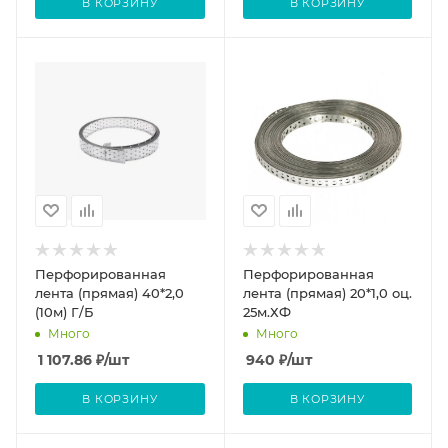
В КОРЗИНУ
В КОРЗИНУ
Перфорированная
Перфорированная
лента (прямая) 40*2,0
лента (прямая) 20*1,0 оц.
(10м) Г/Б
25м.ХФ
Много
Много
1 107.86
₽
/шт
940
₽
/шт
В КОРЗИНУ
В КОРЗИНУ