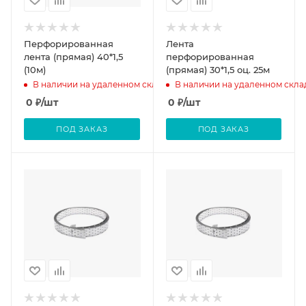
Перфорированная
Лента
лента (прямая) 40*1,5
перфорированная
(10м)
(прямая) 30*1,5 оц. 25м
В наличии на удаленном складе
В наличии на удаленном скла
0
₽
/шт
0
₽
/шт
ПОД ЗАКАЗ
ПОД ЗАКАЗ