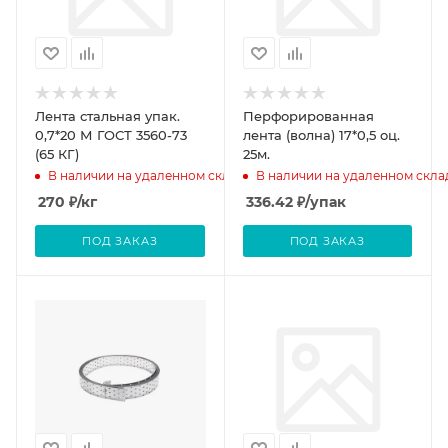
Лента стальная упак.
Перфорированная
0,7*20 М ГОСТ 3560-73
лента (волна) 17*0,5 оц.
(65 КГ)
25м.
В наличии на удаленном складе
В наличии на удаленном скла
270
₽
/кг
336.42
₽
/упак
ПОД ЗАКАЗ
ПОД ЗАКАЗ