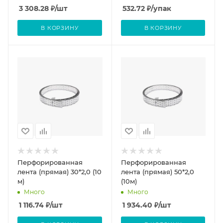
3 308.28
₽
/шт
532.72
₽
/упак
В КОРЗИНУ
В КОРЗИНУ
Перфорированная
Перфорированная
лента (прямая) 30*2,0 (10
лента (прямая) 50*2,0
м)
(10м)
Много
Много
1 116.74
₽
/шт
1 934.40
₽
/шт