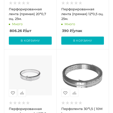
Перфорированная
Перфорированная
лента (прямая) 20*0,7
лента (прямая) 12*0,5 оц.
оц. 25м.
25м.
Много
Много
806.26
₽
/шт
390
₽
/упак
В КОРЗИНУ
В КОРЗИНУ
Перфорированная
Перфолента 30*1,5 ( 10М