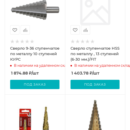
Сверло 9-36 ступенчатое
Сверло ступенчатое HSS
по металлу 10 ступеней
по металлу , 13 ступеней
КУРС
(6-30 мм.)/FIT
В наличии на удаленном складе
В наличии на удаленном скла
1 874.88
₽
/шт
1 403.78
₽
/шт
ПОД ЗАКАЗ
ПОД ЗАКАЗ