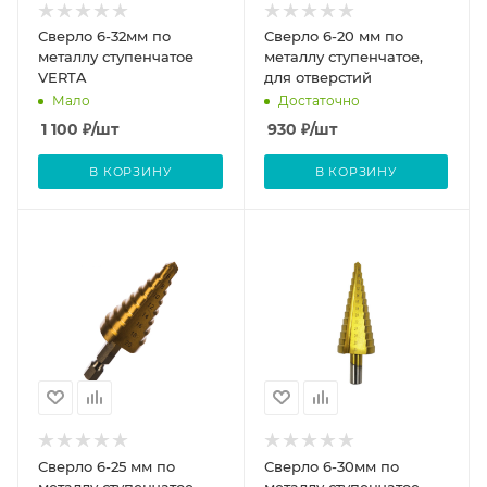
Сверло 6-32мм по
Сверло 6-20 мм по
металлу ступенчатое
металлу ступенчатое,
VERTA
для отверстий
Мало
Достаточно
1 100
₽
/шт
930
₽
/шт
В КОРЗИНУ
В КОРЗИНУ
Сверло 6-25 мм по
Сверло 6-30мм по
металлу ступенчатое,
металлу ступенчатое,