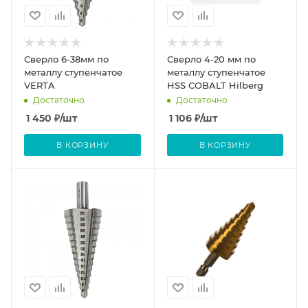
Сверло 6-38мм по
Сверло 4-20 мм по
металлу ступенчатое
металлу ступенчатое
VERTA
HSS COBALT Hilberg
Достаточно
Достаточно
1 450
₽
/шт
1 106
₽
/шт
В КОРЗИНУ
В КОРЗИНУ