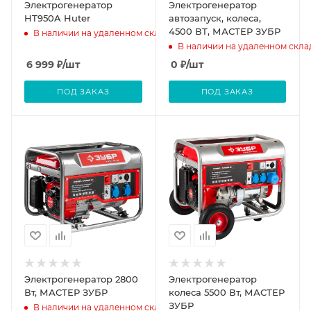
Электрогенератор
Электрогенератор
HT950A Huter
автозапуск, колеса,
4500 ВТ, МАСТЕР ЗУБР
В наличии на удаленном складе
В наличии на удаленном скла
6 999
₽
/шт
0
₽
/шт
ПОД ЗАКАЗ
ПОД ЗАКАЗ
Электрогенератор 2800
Электрогенератор
Вт, МАСТЕР ЗУБР
колеса 5500 Вт, МАСТЕР
ЗУБР
В наличии на удаленном складе