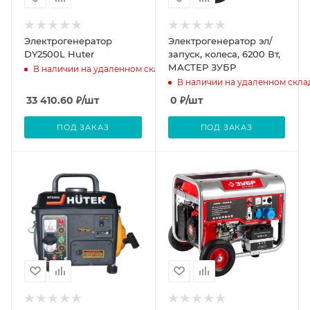
Электрогенератор
Электрогенератор эл/
DY2500L Huter
запуск, колеса, 6200 Вт,
МАСТЕР ЗУБР
В наличии на удаленном складе
В наличии на удаленном скла
33 410.60
₽
/шт
0
₽
/шт
ПОД ЗАКАЗ
ПОД ЗАКАЗ