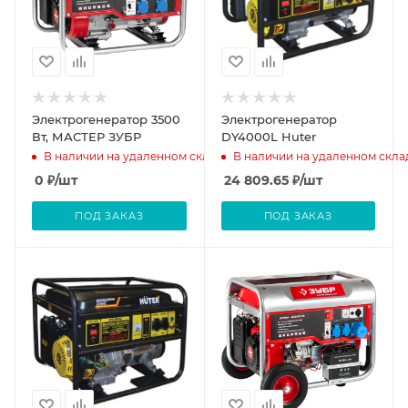
Электрогенератор 3500
Электрогенератор
Вт, МАСТЕР ЗУБР
DY4000L Huter
В наличии на удаленном складе
В наличии на удаленном скла
0
₽
/шт
24 809.65
₽
/шт
ПОД ЗАКАЗ
ПОД ЗАКАЗ