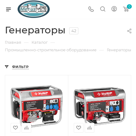
0
Генераторы
42
—
—
Главная
Каталог
—
Промышленно-строительное оборудование
Генераторы
ФИЛЬТР