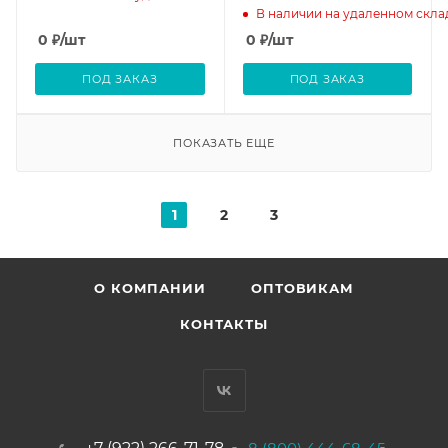
В наличии на удаленном скла
0
₽
/шт
0
₽
/шт
ПОД ЗАКАЗ
ПОД ЗАКАЗ
ПОКАЗАТЬ ЕЩЕ
1
2
3
О КОМПАНИИ
ОПТОВИКАМ
КОНТАКТЫ