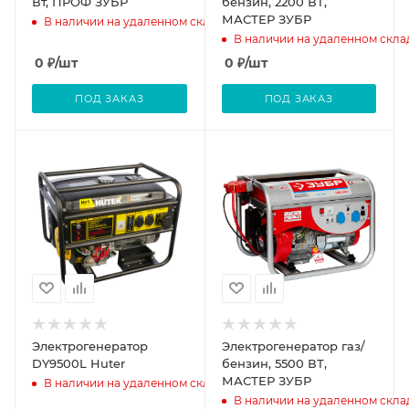
Вт, ПРОФ ЗУБР
бензин, 2200 ВТ,
МАСТЕР ЗУБР
В наличии на удаленном складе
В наличии на удаленном скла
0
₽
/шт
0
₽
/шт
ПОД ЗАКАЗ
ПОД ЗАКАЗ
Электрогенератор
Электрогенератор газ/
DY9500L Huter
бензин, 5500 ВТ,
МАСТЕР ЗУБР
В наличии на удаленном складе
В наличии на удаленном скла