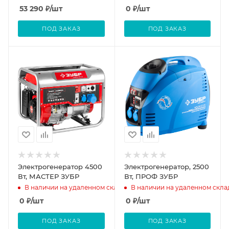
53 290
₽
/шт
0
₽
/шт
ПОД ЗАКАЗ
ПОД ЗАКАЗ
Электрогенератор 4500
Электрогенератор, 2500
Вт, МАСТЕР ЗУБР
Вт, ПРОФ ЗУБР
В наличии на удаленном складе
В наличии на удаленном скла
0
₽
/шт
0
₽
/шт
ПОД ЗАКАЗ
ПОД ЗАКАЗ