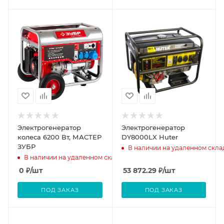
Электрогенератор
Электрогенератор
колеса 6200 Вт, МАСТЕР
DY8000LX Huter
ЗУБР
В наличии на удаленном скла
В наличии на удаленном складе
0
₽
/шт
53 872.29
₽
/шт
ПОД ЗАКАЗ
ПОД ЗАКАЗ