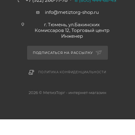
+7 (922) 266-71-78
8 (800) 444-68-45
info@metiztorg-shop.ru
г. Тюмень, ул.Бакинских
Комиссаров 12, Торговый центр
Инженер
ПОДПИСАТЬСЯ НА РАССЫЛКУ
ПОЛИТИКА КОНФИДЕНЦИАЛЬНОСТИ
2026 © МетизТорг - интернет-магазин