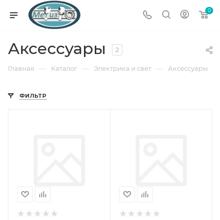
0
Аксессуары
2
—
—
—
Главная
Каталог
Электрика и свет
Аксессуары
ФИЛЬТР