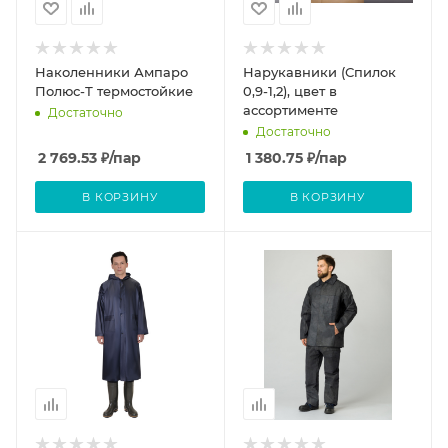
Наколенники Ампаро
Нарукавники (Спилок
Полюс-Т термостойкие
0,9-1,2), цвет в
ассортименте
Достаточно
Достаточно
2 769.53
₽
/пар
1 380.75
₽
/пар
В КОРЗИНУ
В КОРЗИНУ