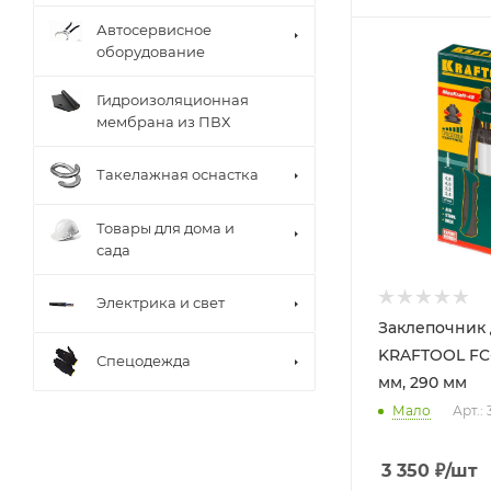
Автосервисное
оборудование
Гидроизоляционная
мембрана из ПВХ
Такелажная оснастка
Товары для дома и
сада
Электрика и свет
Заклепочник
KRAFTOOL FC-4
Спецодежда
мм, 290 мм
Мало
Арт.: 
3 350
₽
/шт