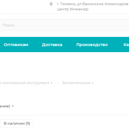
г. Тюмень, ул.Бакинских Комиссаров 
центр Инженер
Оптовикам
Доставка
Производство
Ка
—
-монтажный инструмент
Заклепочники
ание)
В наличии (
9
)