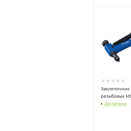
Заклепочник 
резьбовых М3
Достаточно