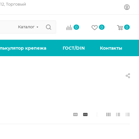
12, Торговый
Каталог
0
0
0
лькулятор крепежа
ГОСТ/DIN
Контакты