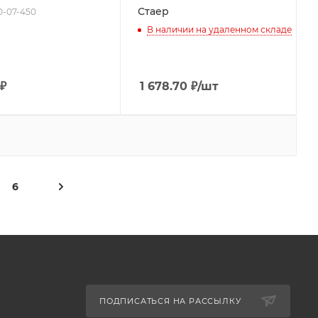
Стаер
70-07-450
В наличии на удаленном складе
₽
1 678.70
₽
/шт
6
ПОДПИСАТЬСЯ НА РАССЫЛКУ