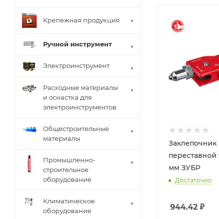
Крепежная продукция
Ручной инструмент
Электроинструмент
Расходные материалы
и оснастка для
электроинструментов
Общестроительные
материалы
Заклепочник
переставной 9
Промышленно-
мм ЗУБР
строительное
оборудование
Достаточно
Климатическое
944.42
₽
оборудование