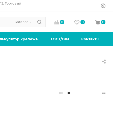
12, Торговый
Каталог
0
0
0
лькулятор крепежа
ГОСТ/DIN
Контакты