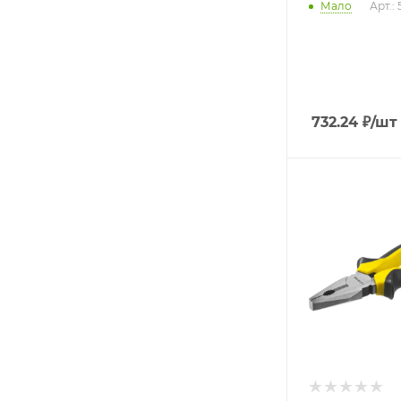
Мало
Арт.:
732.24
₽
/шт