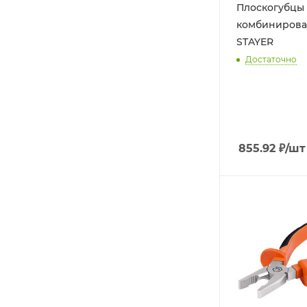
Плоскогубцы
комбинирова
STAYER
Достаточно
855.92
₽
/шт