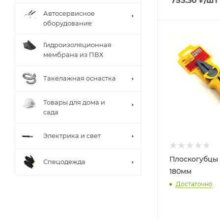
753.30
₽
/шт
Автосервисное
оборудование
Гидроизоляционная
мембрана из ПВХ
Такелажная оснастка
Товары для дома и
сада
Электрика и свет
Плоскогубцы 
Спецодежда
180мм
Достаточно