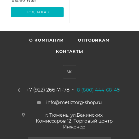
212.80
₽
/шт
ПОД ЗАКАЗ
О КОМПАНИИ
ОПТОВИКАМ
КОНТАКТЫ
+7 (922) 266-71-78
8 (800) 444-68-45
info@metiztorg-shop.ru
г. Тюмень, ул.Бакинских
Комиссаров 12, Торговый центр
Инженер