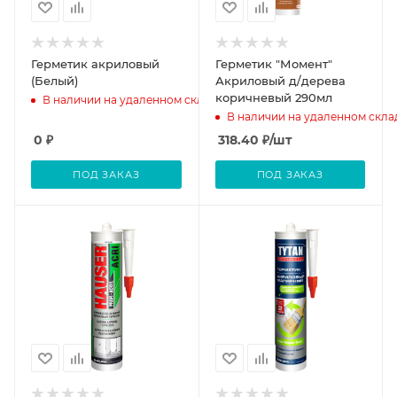
Герметик акриловый
Герметик "Момент"
(Белый)
Акриловый д/дерева
коричневый 290мл
В наличии на удаленном складе
В наличии на удаленном скла
0
₽
318.40
₽
/шт
ПОД ЗАКАЗ
ПОД ЗАКАЗ