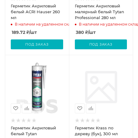
Герметик Акриловый
Герметик Акриловый
белый ACRI Hauser 260
малярный белый Tytan
мл
Professional 280 мл
В наличии на удаленном складе
В наличии на удаленном скла
189.72
₽
/шт
380
₽
/шт
ПОД ЗАКАЗ
ПОД ЗАКАЗ
Герметик Акриловый
Герметик Krass по
белый Tytan
дереву (бук), 300 мл