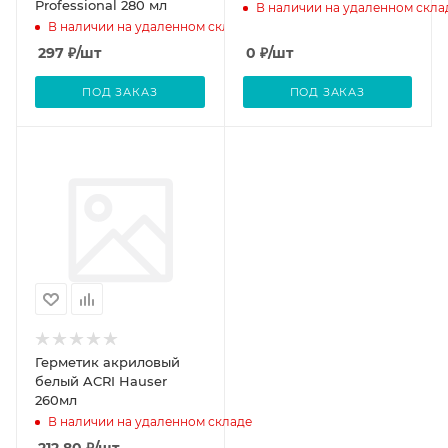
Professional 280 мл
В наличии на удаленном скла
В наличии на удаленном складе
297
₽
/шт
0
₽
/шт
ПОД ЗАКАЗ
ПОД ЗАКАЗ
Герметик акриловый
белый ACRI Hauser
260мл
В наличии на удаленном складе