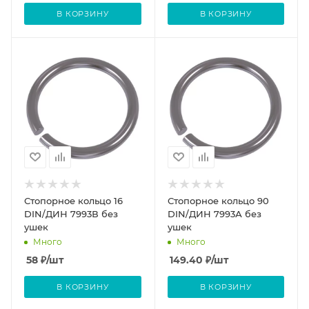
В КОРЗИНУ
В КОРЗИНУ
Стопорное кольцо 16
Стопорное кольцо 90
DIN/ДИН 7993В без
DIN/ДИН 7993А без
ушек
ушек
Много
Много
58
₽
/шт
149.40
₽
/шт
В КОРЗИНУ
В КОРЗИНУ