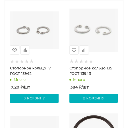
Стопорное кольцо 17
Стопорное кольцо 135
ГОСТ 13942
ГОСТ 13943
Много
Много
7.20
₽
/шт
384
₽
/шт
В КОРЗИНУ
В КОРЗИНУ