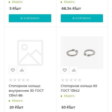
Много
Много
5
₽
/шт
68.34
₽
/шт
В КОРЗИНУ
В КОРЗИНУ
Стопорное кольцо
Стопорное кольцо 65
внутреннее 30 ГОСТ
ГОСТ 13942
13941-86
Много
Много
20
₽
/шт
63
₽
/шт