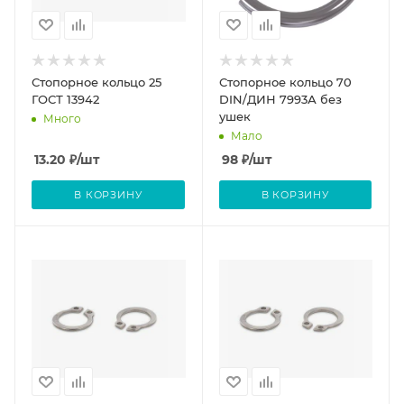
Стопорное кольцо 25
Стопорное кольцо 70
ГОСТ 13942
DIN/ДИН 7993А без
ушек
Много
Мало
13.20
₽
/шт
98
₽
/шт
В КОРЗИНУ
В КОРЗИНУ