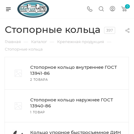
0
Стопорные кольца
397
—
—
—
Главная
Каталог
Крепежная продукция
Стопорные кольца
Стопорное кольцо внутреннее ГОСТ
13941-86
2 ТОВАРА
Стопорное кольцо наружнее ГОСТ
13940-86
1 ТОВАР
Кольцо упорное быстросъемное ДИН