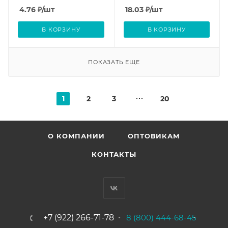
4.76
₽
/шт
18.03
₽
/шт
В КОРЗИНУ
В КОРЗИНУ
ПОКАЗАТЬ ЕЩЕ
1
2
3
20
О КОМПАНИИ
ОПТОВИКАМ
КОНТАКТЫ
+7 (922) 266-71-78
8 (800) 444-68-45