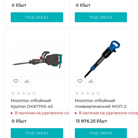
0
₽
/шт
0
₽
/шт
ПОД ЗАКАЗ
ПОД ЗАКАЗ
Молоток отбойный
Молоток отбойный
Кратон DHE1700-45
пневматический МОП-2
В наличии на удаленном складе
В наличии на удаленном скла
0
₽
/шт
13 876.25
₽
/шт
ПОД ЗАКАЗ
ПОД ЗАКАЗ