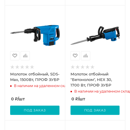
Молоток отбойный, SDS-
Молоток отбойный
Max, 1500Вт, ПРОФ ЗУБР
"Бетонолом", HEX 30,
1700 Вт, ПРОФ ЗУБР
В наличии на удаленном складе
В наличии на удаленном скла
0
₽
/шт
0
₽
/шт
ПОД ЗАКАЗ
ПОД ЗАКАЗ