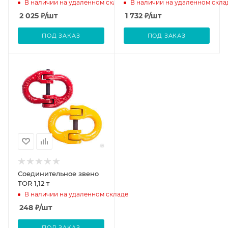
В наличии на удаленном складе
В наличии на удаленном скла
2 025
₽
/шт
1 732
₽
/шт
ПОД ЗАКАЗ
ПОД ЗАКАЗ
Соединительное звено
TOR 1,12 т
В наличии на удаленном складе
248
₽
/шт
ПОД ЗАКАЗ