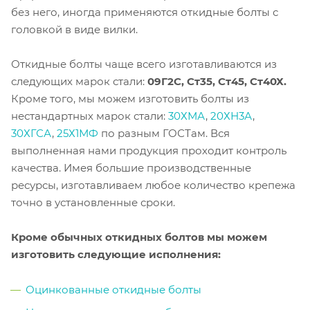
без него, иногда применяются откидные болты с
головкой в виде вилки.
Откидные болты чаще всего изготавливаются из
следующих марок стали:
09Г2С, Ст35, Ст45, Ст40Х.
Кроме того, мы можем изготовить болты из
нестандартных марок стали:
30ХМА
,
20ХН3А
,
30ХГСА
,
25Х1МФ
по разным ГОСТам. Вся
выполненная нами продукция проходит контроль
качества. Имея большие производственные
ресурсы, изготавливаем любое количество крепежа
точно в установленные сроки.
Кроме обычных откидных болтов мы можем
изготовить следующие исполнения:
Оцинкованные откидные болты