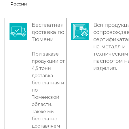
России
Бесплатная
Вся продукц
доставка по
сопровождае
Тюмени
сертификат
на металл и
техническим
При заказе
паспортом н
продукции от
изделия.
4,5 тонн
доставка
бесплатная и
по
Тюменской
области.
Также мы
бесплатно
доставляем