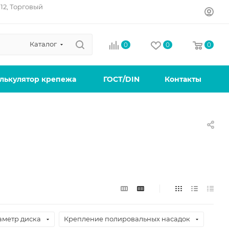
12, Торговый
Каталог
0
0
0
лькулятор крепежа
ГОСТ/DIN
Контакты
аметр диска
Крепление полировальных насадок