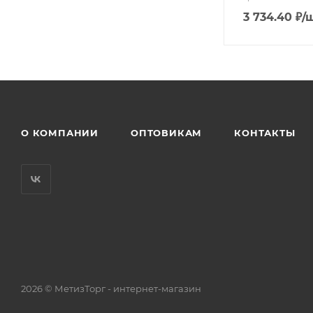
3 734.40
₽
/
О КОМПАНИИ
ОПТОВИКАМ
КОНТАКТЫ
2026 © МетизТорг - интернет-магазин