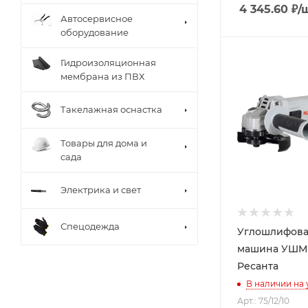
4 345.60
₽
/
Автосервисное
оборудование
Гидроизоляционная
мембрана из ПВХ
Такелажная оснастка
Товары для дома и
сада
Электрика и свет
Спецодежда
Углошлифова
машина УШМ-1
Ресанта
В наличии на
Арт.: 75/12/10