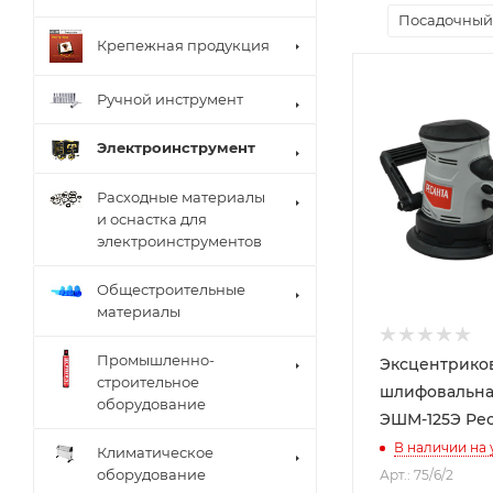
Посадочный
Крепежная продукция
Ручной инструмент
Электроинструмент
Расходные материалы
и оснастка для
электроинструментов
Общестроительные
материалы
Промышленно-
Эксцентрико
строительное
шлифовальна
оборудование
ЭШМ-125Э Рес
В наличии на
Климатическое
оборудование
Арт.: 75/6/2