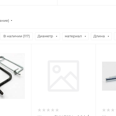
ание)
В наличии (
117
)
Диаметр
материал
Длина