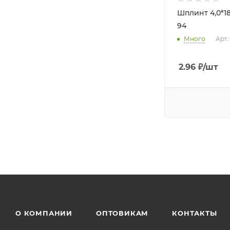
Шплинт 4,0*1
94
Много
Арт.
2.96
₽
/шт
О КОМПАНИИ
ОПТОВИКАМ
КОНТАКТЫ