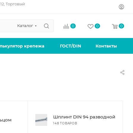
12, Торговый
Каталог
0
0
0
лькулятор крепежа
ГОСТ/DIN
Контакты
Шплинт DIN 94 разводной
льцом
148 ТОВАРОВ