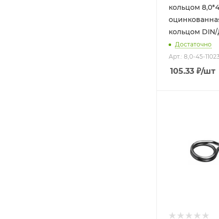
кольцом 8,0*4
оцинкованная
кольцом DIN/
Достаточно
Арт.: 8,0-45-1102
105.33
₽
/шт