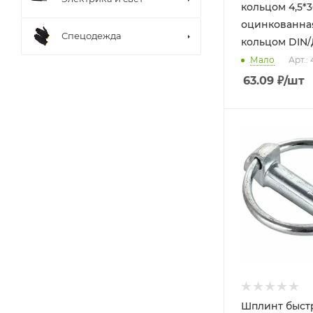
кольцом 4,5*3
оцинкованная
Спецодежда
кольцом DIN/
Мало
Арт.: 
63.09
₽
/шт
Шплинт быст