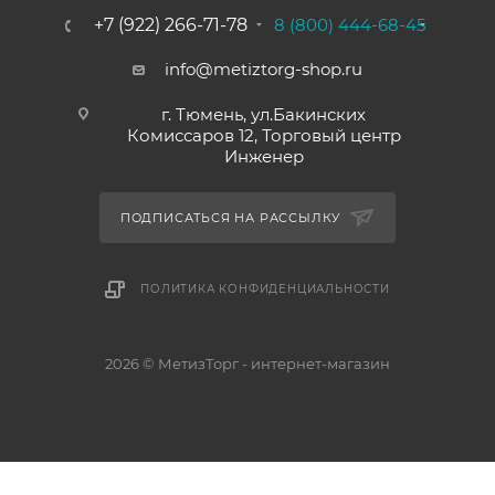
+7 (922) 266-71-78
8 (800) 444-68-45
info@metiztorg-shop.ru
г. Тюмень, ул.Бакинских
Комиссаров 12, Торговый центр
Инженер
ПОДПИСАТЬСЯ НА РАССЫЛКУ
ПОЛИТИКА КОНФИДЕНЦИАЛЬНОСТИ
2026 © МетизТорг - интернет-магазин