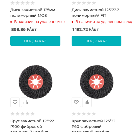
Диск зачистной 125мм
Диск зачистной 125*22.2
полимерный MOS
полимерный/ FIT
В наличии на удаленном складе
В наличии на удаленном скла
898.86
₽
/шт
1 182.72
₽
/шт
ПОД ЗАКАЗ
ПОД ЗАКАЗ
Круг зачистной 125*22
Круг зачистной 125*22
Р100 фибровый
Р60 фибровый
волнистый карбит
волнистый карбит