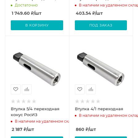
Достаточно
В наличии на удаленном скла
1 749.60
₽
/шт
403.54
₽
/шт
В КОРЗИНУ
ПОД ЗАКАЗ
Втулка 5/4 переходная
Втулка 4/1 переходная
конуc РосИЗ
В наличии на удаленном скла
В наличии на удаленном складе
2 187
₽
/шт
860
₽
/шт