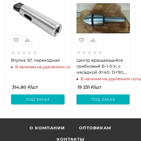
Втулка 3/1 переходная
Центр вращающийся
грибковый Б-1-5-У, с
В наличии на удаленном складе
насадкой d=40, D=90,
М5
В наличии на удаленном скла
314.80
₽
/шт
19 251
₽
/шт
ПОД ЗАКАЗ
ПОД ЗАКАЗ
О КОМПАНИИ
ОПТОВИКАМ
КОНТАКТЫ