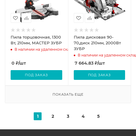
Пила торцовочная, 1300
Пила дисковая 90-
Вт, 210мм, МАСТЕР ЗУБР
70,диск 210мм, 2000Вт
ЗУБР
В наличии на удаленном складе
В наличии на удаленном скла
0
₽
/шт
7 664.83
₽
/шт
ПОД ЗАКАЗ
ПОД ЗАКАЗ
ПОКАЗАТЬ ЕЩЕ
1
2
3
4
5