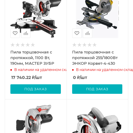
Пила торцовочная с
Пила торцовочная с
протяжкой, 1100 Вт,
протяжкой 255/1800Вт
190мм, МАСТЕР ЗУБР
ЭНКОР Корвет-4-430
В наличии на удаленном складе
В наличии на удаленном скла
17 740.22
₽
/шт
0
₽
/шт
ПОД ЗАКАЗ
ПОД ЗАКАЗ