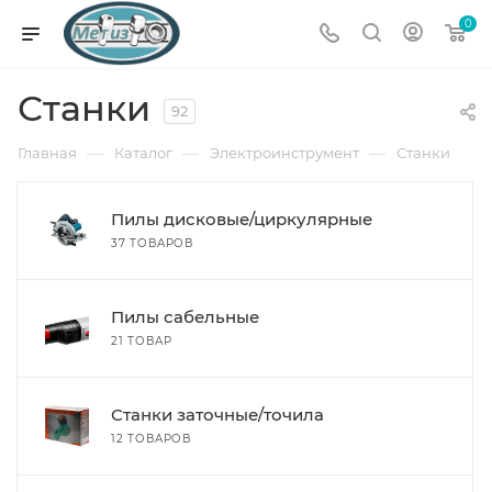
0
Станки
92
—
—
—
Главная
Каталог
Электроинструмент
Станки
Пилы дисковые/циркулярные
37 ТОВАРОВ
Пилы сабельные
21 ТОВАР
Станки заточные/точила
12 ТОВАРОВ