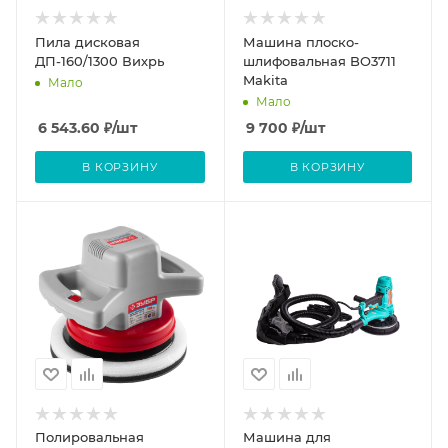
Пила дисковая
Машина плоско-
ДП-160/1300 Вихрь
шлифовальная BO3711
Makita
Мало
Мало
6 543.60
₽
/шт
9 700
₽
/шт
В КОРЗИНУ
В КОРЗИНУ
Полировальная
Машина для