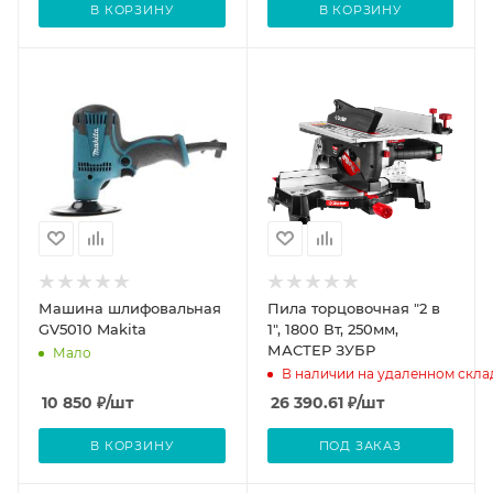
В КОРЗИНУ
В КОРЗИНУ
Машина шлифовальная
Пила торцовочная "2 в
GV5010 Makita
1", 1800 Вт, 250мм,
МАСТЕР ЗУБР
Мало
В наличии на удаленном скла
10 850
₽
/шт
26 390.61
₽
/шт
В КОРЗИНУ
ПОД ЗАКАЗ