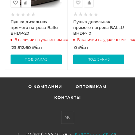
Пушка дизельная
Пушка дизельная
прямого нагрева Ballu
прямого нагрева BALLU
BHDP-20
BHDP-10
В наличии на удаленном складе
В наличии на удаленном скла
23 812.60
₽
/шт
0
₽
/шт
ПОД ЗАКАЗ
ПОД ЗАКАЗ
О КОМПАНИИ
ОПТОВИКАМ
КОНТАКТЫ
+7 (922) 266-71-78
8 (800) 444-68-45