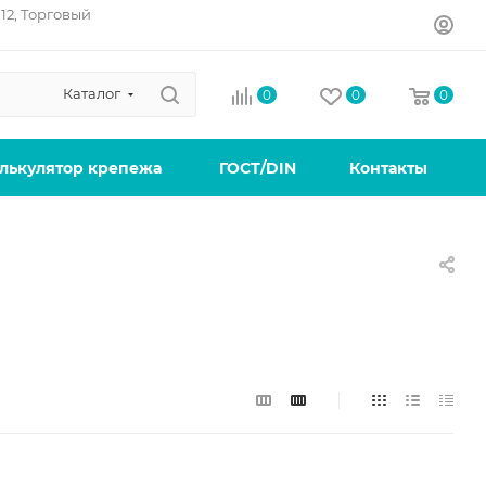
12, Торговый
Каталог
0
0
0
лькулятор крепежа
ГОСТ/DIN
Контакты