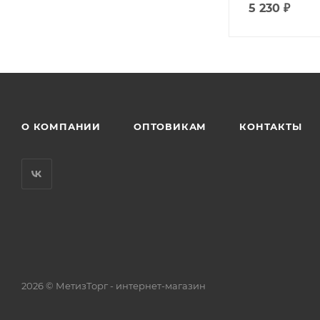
5 230
₽
О КОМПАНИИ
ОПТОВИКАМ
КОНТАКТЫ
2026 © МетизТорг - интернет-магазин