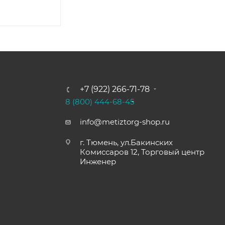
+7 (922) 266-71-78
8 (800) 444-68-45
info@metiztorg-shop.ru
г. Тюмень, ул.Бакинских
Комиссаров 12, Торговый центр
Инженер