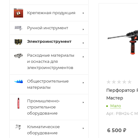
Крепежная продукция
Ручной инструмент
Электроинструмент
Расходные материалы
и оснастка для
электроинструментов
Общестроительные
материалы
Перфоратор P.
Мастер
Промышленно-
Мало
строительное
оборудование
Арт.: PBH24-C 
Климатическое
6 500
₽
оборудование